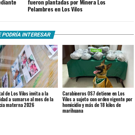
ediante
fueron plantadas por Minera Los
Pelambres en Los Vilos
 PODRÍA INTERESAR
l de Los Vilos invita a la
Carabineros OS7 detiene en Los
dad a sumarse al mes de la
Vilos a sujeto con orden vigente por
cia materna 2026
homicidio y más de 18 kilos de
marihuana