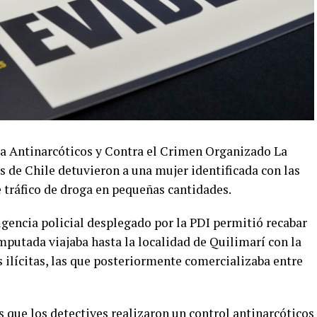
da Antinarcóticos y Contra el Crimen Organizado La
es de Chile detuvieron a una mujer identificada con las
 de tráfico de droga en pequeñas cantidades.
ligencia policial desplegado por la PDI permitió recabar
mputada viajaba hasta la localidad de Quilimarí con la
s ilícitas, las que posteriormente comercializaba entre
que los detectives realizaron un control antinarcóticos