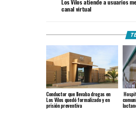
Los Vilos atiende a usuarios m
canal virtual
TE
Conductor que llevaba drogas en
Hospita
Los Vilos quedó formalizado y en
comuni
prisión preventiva
lactan