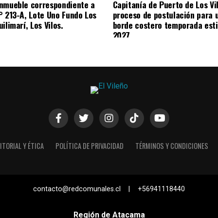
nmueble correspondiente a
Capitanía de Puerto de Los Vi
° 213-A, Lote Uno Fundo Los
proceso de postulación para 
ilimarí, Los Vilos.
borde costero temporada esti
2027
ITORIAL Y ÉTICA
POLÍTICA DE PRIVACIDAD
TÉRMINOS Y CONDICIONES
contacto@redcomunales.cl | +56941118440
Región de Atacama