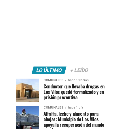
LO ÚLTIMO
+ LEÍDO
COMUNALES
hace 18 horas
Conductor que llevaba drogas en
Los Vilos quedó formalizado y en
prisión preventiva
COMUNALES
hace 1 día
Alfalfa, leche y alimento para
abejas: Municipio de Los Vilos
apoya la recuperación del mundo