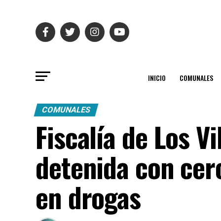
INICIO
COMUNALES
COMUNALES
Fiscalía de Los V
detenida con cer
en drogas