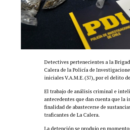
Detectives pertenecientes a la Briga
Calera de la Policía de Investigacion
iniciales V.A.M.E. (37), por el delito
El trabajo de análisis criminal e inte
antecedentes que dan cuenta que la i
finalidad de abastecerse de sustancia
traficantes de La Calera.
La detención se produjo en momentos 