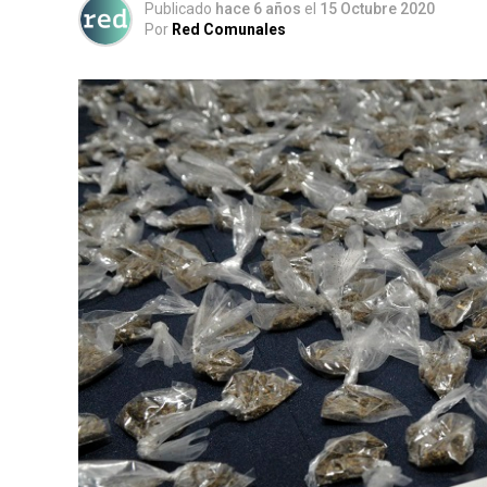
Publicado
hace 6 años
el
15 Octubre 2020
Por
Red Comunales