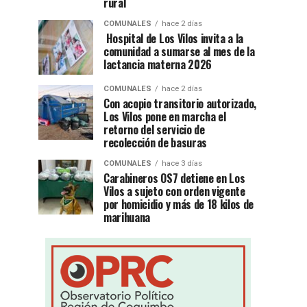
rural
COMUNALES
hace 2 días
Hospital de Los Vilos invita a la
comunidad a sumarse al mes de la
lactancia materna 2026
COMUNALES
hace 2 días
Con acopio transitorio autorizado,
Los Vilos pone en marcha el
retorno del servicio de
recolección de basuras
COMUNALES
hace 3 días
Carabineros OS7 detiene en Los
Vilos a sujeto con orden vigente
por homicidio y más de 18 kilos de
marihuana