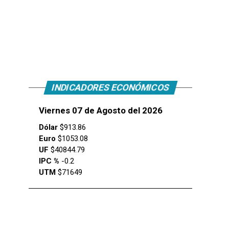
INDICADORES ECONÓMICOS
Viernes 07 de Agosto del 2026
Dólar
$913.86
Euro
$1053.08
UF
$40844.79
IPC %
-0.2
UTM
$71649