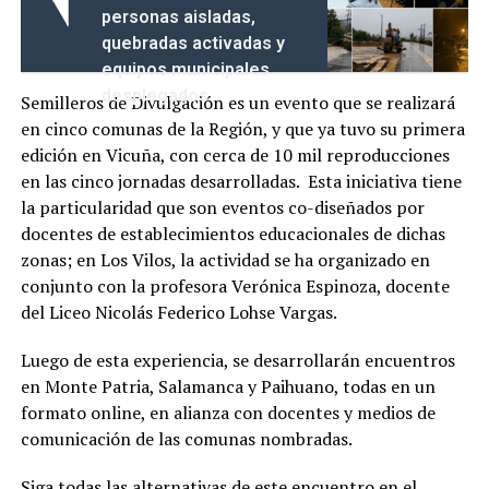
personas aisladas,
quebradas activadas y
equipos municipales
desplegados
Semilleros de Divulgación es un evento que se realizará
en cinco comunas de la Región, y que ya tuvo su primera
edición en Vicuña, con cerca de 10 mil reproducciones
en las cinco jornadas desarrolladas. Esta iniciativa tiene
la particularidad que son eventos co-diseñados por
docentes de establecimientos educacionales de dichas
zonas; en Los Vilos, la actividad se ha organizado en
conjunto con la profesora Verónica Espinoza, docente
del Liceo Nicolás Federico Lohse Vargas.
Luego de esta experiencia, se desarrollarán encuentros
en Monte Patria, Salamanca y Paihuano, todas en un
formato online, en alianza con docentes y medios de
comunicación de las comunas nombradas.
Siga todas las alternativas de este encuentro en el