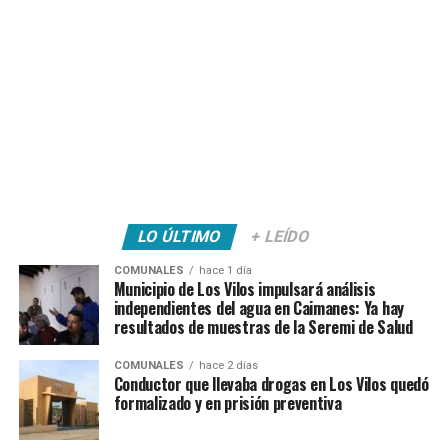
LO ÚLTIMO
+ LEÍDO
COMUNALES
hace 1 día
Municipio de Los Vilos impulsará análisis
independientes del agua en Caimanes: Ya hay
resultados de muestras de la Seremi de Salud
COMUNALES
hace 2 días
Conductor que llevaba drogas en Los Vilos quedó
formalizado y en prisión preventiva