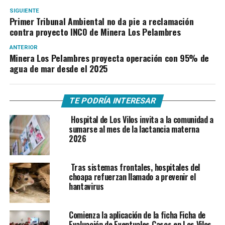
SIGUIENTE
Primer Tribunal Ambiental no da pie a reclamación
contra proyecto INCO de Minera Los Pelambres
ANTERIOR
Minera Los Pelambres proyecta operación con 95% de
agua de mar desde el 2025
TE PODRÍA INTERESAR
Hospital de Los Vilos invita a la comunidad a
sumarse al mes de la lactancia materna
2026
Tras sistemas frontales, hospitales del
choapa refuerzan llamado a prevenir el
hantavirus
Comienza la aplicación de la ficha Ficha de
Evaluación de Eventuales Casos en Los Vilos