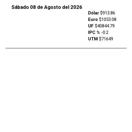
Sábado 08 de Agosto del 2026
Dólar
$913.86
Euro
$1053.08
UF
$40844.79
IPC %
-0.2
UTM
$71649