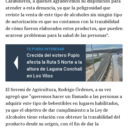
Carabineros, a quienes agradecemos su disposición para
atender a esta denuncia, ya que la peligrosidad que
reviste la venta de este tipo de alcoholes sin ningún tipo
de autorización es que no contamos con la trazabilidad
de cómo fueron elaborados estos productos, que pueden
acarrear problemas para la salud de las personas”.
TE PUEDE INTERESAR
Crecida del estero Pupío
afecta la Ruta 5 Norte a la
altura de Laguna Conchalí
en Los Vilos
El Seremi de Agricultura, Rodrigo Órdenes, a su vez
agregó que “queremos hacer un llamado a las personas a
adquirir este tipo de bebestibles en lugares habilitados,
ya que el objetivo de dar cumplimiento a la Ley de
Alcoholes tiene relación con obtener la trazabilidad del
producto desde su origen, con el fin de dar la