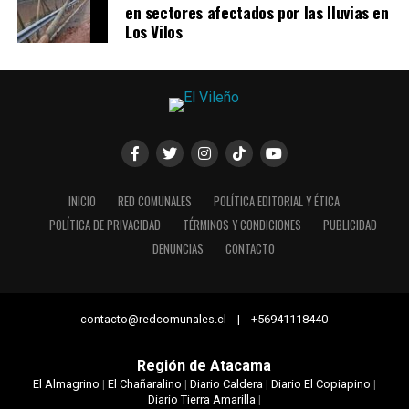
en sectores afectados por las lluvias en
Los Vilos
INICIO
RED COMUNALES
POLÍTICA EDITORIAL Y ÉTICA
POLÍTICA DE PRIVACIDAD
TÉRMINOS Y CONDICIONES
PUBLICIDAD
DENUNCIAS
CONTACTO
contacto@redcomunales.cl | +56941118440
Región de Atacama
El Almagrino
|
El Chañaralino
|
Diario Caldera
|
Diario El Copiapino
|
Diario Tierra Amarilla
|