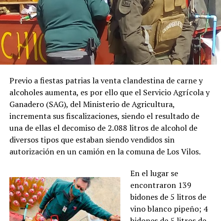
Previo a fiestas patrias la venta clandestina de carne y
alcoholes aumenta, es por ello que el Servicio Agrícola y
Ganadero (SAG), del Ministerio de Agricultura,
incrementa sus fiscalizaciones, siendo el resultado de
una de ellas el decomiso de 2.088 litros de alcohol de
diversos tipos que estaban siendo vendidos sin
autorización en un camión en la comuna de Los Vilos.
En el lugar se
encontraron 139
bidones de 5 litros de
vino blanco pipeño; 4
bidones de 5 litros de