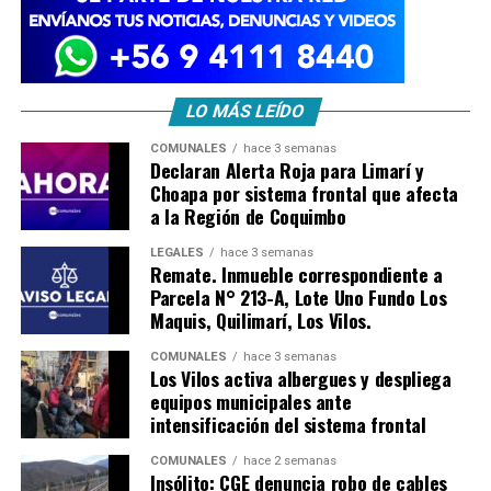
LO MÁS LEÍDO
COMUNALES
hace 3 semanas
Declaran Alerta Roja para Limarí y
Choapa por sistema frontal que afecta
a la Región de Coquimbo
LEGALES
hace 3 semanas
Remate. Inmueble correspondiente a
Parcela N° 213-A, Lote Uno Fundo Los
Maquis, Quilimarí, Los Vilos.
COMUNALES
hace 3 semanas
Los Vilos activa albergues y despliega
equipos municipales ante
intensificación del sistema frontal
COMUNALES
hace 2 semanas
Insólito: CGE denuncia robo de cables