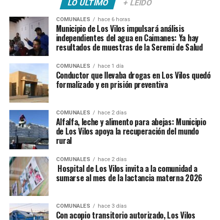
LO ÚLTIMO
+ LEÍDO
COMUNALES
hace 6 horas
Municipio de Los Vilos impulsará análisis
independientes del agua en Caimanes: Ya hay
resultados de muestras de la Seremi de Salud
COMUNALES
hace 1 día
Conductor que llevaba drogas en Los Vilos quedó
formalizado y en prisión preventiva
COMUNALES
hace 2 días
Alfalfa, leche y alimento para abejas: Municipio
de Los Vilos apoya la recuperación del mundo
rural
COMUNALES
hace 2 días
Hospital de Los Vilos invita a la comunidad a
sumarse al mes de la lactancia materna 2026
COMUNALES
hace 3 días
Con acopio transitorio autorizado, Los Vilos