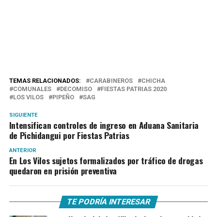
TEMAS RELACIONADOS:
CARABINEROS
CHICHA
COMUNALES
DECOMISO
FIESTAS PATRIAS 2020
LOS VILOS
PIPEÑO
SAG
SIGUIENTE
Intensifican controles de ingreso en Aduana Sanitaria
de Pichidangui por Fiestas Patrias
ANTERIOR
En Los Vilos sujetos formalizados por tráfico de drogas
quedaron en prisión preventiva
TE PODRÍA INTERESAR