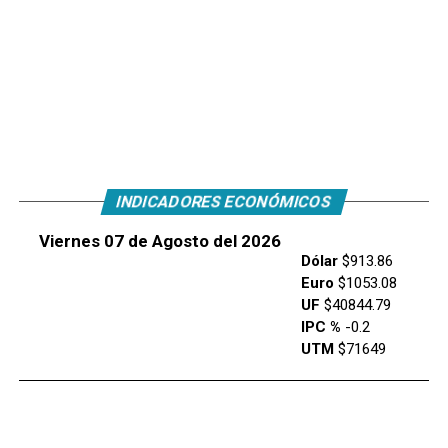
INDICADORES ECONÓMICOS
Viernes 07 de Agosto del 2026
Dólar
$913.86
Euro
$1053.08
UF
$40844.79
IPC %
-0.2
UTM
$71649