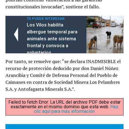
constitucionales invocadas”, sostiene el fallo.
TE PUEDE INTERESAR
Los Vilos habilita
albergue temporal para
animales ante sistema
frontal y convoca a
voluntarios
Por tanto, se resuelve que: “se declara INADMISIBLE el
recurso de protección deducido por don Daniel Núñez
Arancibia y Comité de Defensa Personal del Pueblo de
Caimanes en contra de Sociedad Minera Los Pelambres
S.A. y Antofagasta Minerals S.A.”.
Failed to fetch Error: La URL del archivo PDF debe estar
exactamente en el mismo dominio que esta web.
Haz
clic aquí para más información