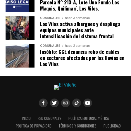
Parcela N° 213-A, Lote Uno Fundo Los
Maquis, Quilimarí, Los Vilos.
COMUNALES
hace 3 semanas
Los Vilos activa albergues y despliega
equipos municipales ante
intensificación del sistema frontal
COMUNALES
hace 2 semanas
Insólito: CGE denuncia robo de cables
en sectores afectados por las lluvias en
Los Vilos
INICIO
RED COMUNALES
POLÍTICA EDITORIAL Y ÉTICA
POLÍTICA DE PRIVACIDAD
TÉRMINOS Y CONDICIONES
PUBLICIDAD