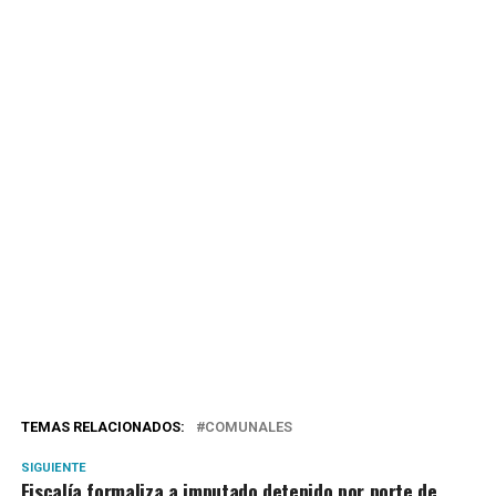
TEMAS RELACIONADOS:
COMUNALES
SIGUIENTE
Fiscalía formaliza a imputado detenido por porte de