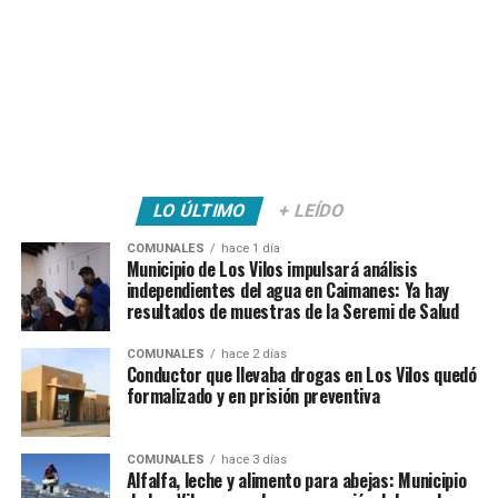
LO ÚLTIMO
+ LEÍDO
COMUNALES
hace 1 día
Municipio de Los Vilos impulsará análisis
independientes del agua en Caimanes: Ya hay
resultados de muestras de la Seremi de Salud
COMUNALES
hace 2 días
Conductor que llevaba drogas en Los Vilos quedó
formalizado y en prisión preventiva
COMUNALES
hace 3 días
Alfalfa, leche y alimento para abejas: Municipio