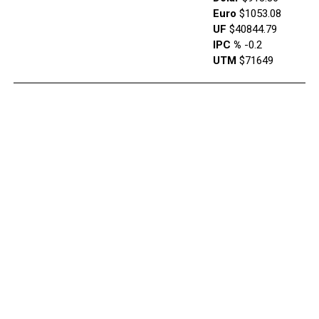
Euro
$1053.08
UF
$40844.79
IPC %
-0.2
UTM
$71649