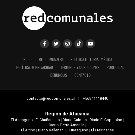
INICIO
RED COMUNALES
POLÍTICA EDITORIAL Y ÉTICA
POLÍTICA DE PRIVACIDAD
TÉRMINOS Y CONDICIONES
PUBLICIDAD
DENUNCIAS
CONTACTO
contacto@redcomunales.cl | +56941118440
Región de Atacama
El Almagrino
|
El Chañaralino
|
Diario Caldera
|
Diario El Copiapino
|
Diario Tierra Amarilla
|
El Altino
|
Diario Vallenar
|
El Huasquino
|
El Freirinense