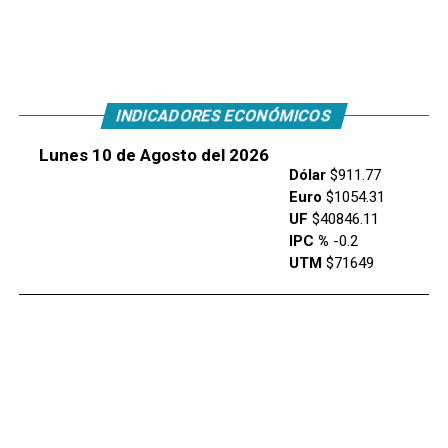
INDICADORES ECONÓMICOS
Lunes 10 de Agosto del 2026
Dólar
$911.77
Euro
$1054.31
UF
$40846.11
IPC %
-0.2
UTM
$71649