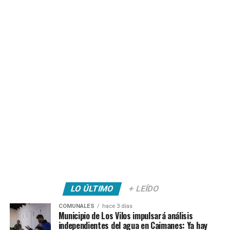
LO ÚLTIMO
+ LEÍDO
COMUNALES
hace 3 días
Municipio de Los Vilos impulsará análisis
independientes del agua en Caimanes: Ya hay