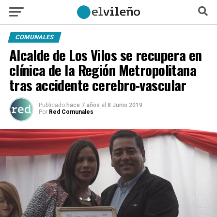
COMUNALES
Alcalde de Los Vilos se recupera en
clínica de la Región Metropolitana
tras accidente cerebro-vascular
Publicado
hace 7 años
el
8 Junio 2019
Por
Red Comunales