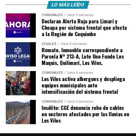
LO MÁS LEÍDO
COMUNALES
hace 3 semanas
Declaran Alerta Roja para Limarí y
Choapa por sistema frontal que afecta
a la Región de Coquimbo
LEGALES
hace 4 semanas
Remate. Inmueble correspondiente a
Parcela N° 213-A, Lote Uno Fundo Los
Maquis, Quilimarí, Los Vilos.
COMUNALES
hace 4 semanas
Los Vilos activa albergues y despliega
equipos municipales ante
intensificación del sistema frontal
COMUNALES
hace 3 semanas
Insólito: CGE denuncia robo de cables
en sectores afectados por las lluvias en
Los Vilos