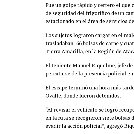
Fue un golpe rápido y certero el que 
de seguridad del frigorífico de un ca
estacionado en el área de servicios de
Los sujetos lograron cargar en el mal
trasladaban- 66 bolsas de carne y cua
Tierra Amarilla, en la Región de Ata
El teniente Manuel Riquelme, jefe de 
percatarse de la presencia policial en 
El escape terminó una hora más tarde
Ovalle, donde fueron detenidos.
“Al revisar el vehículo se logró recup
en la ruta se recogieron siete bolsas 
evadir la acción policial”, agregó Ri