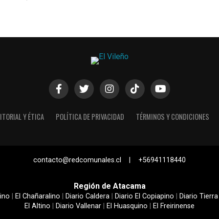
ITORIAL Y ÉTICA
POLÍTICA DE PRIVACIDAD
TÉRMINOS Y CONDICIONES
contacto@redcomunales.cl | +56941118440
Región de Atacama
ino
|
El Chañaralino
|
Diario Caldera
|
Diario El Copiapino
|
Diario Tierra
El Altino
|
Diario Vallenar
|
El Huasquino
|
El Freirinense