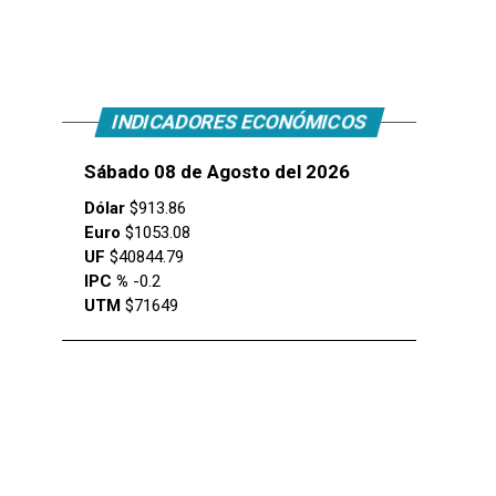
INDICADORES ECONÓMICOS
Sábado 08 de Agosto del 2026
Dólar
$913.86
Euro
$1053.08
UF
$40844.79
IPC %
-0.2
UTM
$71649