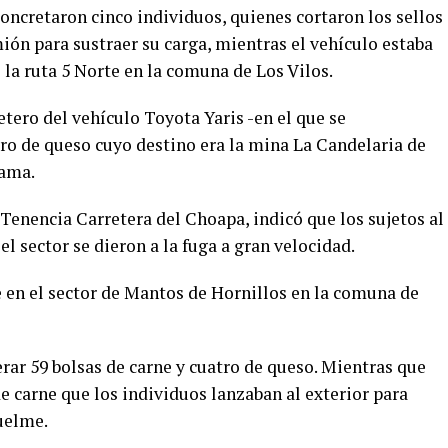
concretaron cinco individuos, quienes cortaron los sellos
mión para sustraer su carga, mientras el vehículo estaba
 la ruta 5 Norte en la comuna de Los Vilos.
etero del vehículo Toyota Yaris -en el que se
tro de queso cuyo destino era la mina La Candelaria de
cama.
Tenencia Carretera del Choapa, indicó que los sujetos al
el sector se dieron a la fuga a gran velocidad.
 en el sector de Mantos de Hornillos en la comuna de
erar 59 bolsas de carne y cuatro de queso. Mientras que
de carne que los individuos lanzaban al exterior para
quelme.