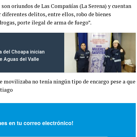
s son oriundos de Las Compañías (La Serena) y cuentan
diferentes delitos, entre ellos, robo de bienes
drogas, porte ilegal de arma de fuego”.
a del Choapa inician
de Aguas del Valle
se movilizaba no tenía ningún tipo de encargo pese a que
ntiago