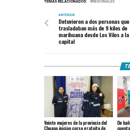
TEMAS RELACIONADOS:
REGIONALES
ANTERIOR
Detuvieron a dos personas que
trasladaban más de 9 kilos de
marihuana desde Los Vilos a la
capital
TE
Veinte mujeres de la provincia del
De bañ
Choapa inician curso gratuito de
cuenta