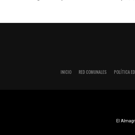
INICIO
RED COMUNALES
POLÍTICA ED
El Almagr