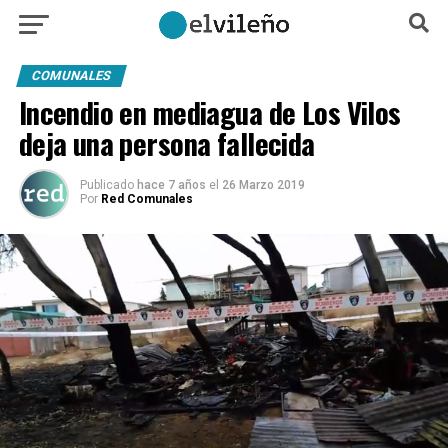
COMUNALES
Incendio en mediagua de Los Vilos
deja una persona fallecida
Publicado
hace 7 años
el
26 Marzo 2019
Por
Red Comunales