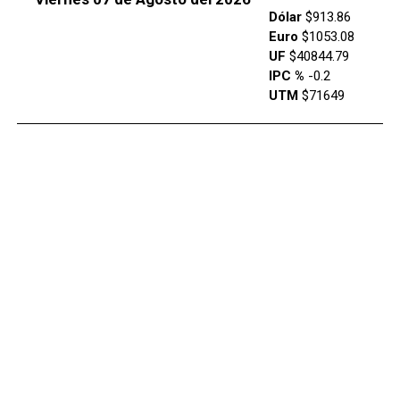
Dólar
$913.86
Euro
$1053.08
UF
$40844.79
IPC %
-0.2
UTM
$71649