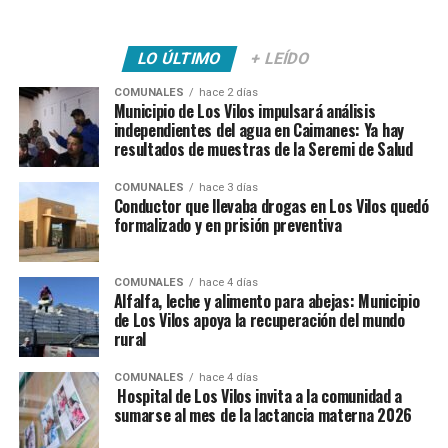
LO ÚLTIMO
+ LEÍDO
COMUNALES
hace 2 días
Municipio de Los Vilos impulsará análisis
independientes del agua en Caimanes: Ya hay
resultados de muestras de la Seremi de Salud
COMUNALES
hace 3 días
Conductor que llevaba drogas en Los Vilos quedó
formalizado y en prisión preventiva
COMUNALES
hace 4 días
Alfalfa, leche y alimento para abejas: Municipio
de Los Vilos apoya la recuperación del mundo
rural
COMUNALES
hace 4 días
Hospital de Los Vilos invita a la comunidad a
sumarse al mes de la lactancia materna 2026