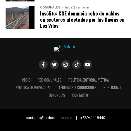
COMUNALES
hace 2 semanas
Insólito: CGE denuncia robo de cables
en sectores afectados por las lluvias en
Los Vilos
INICIO
RED COMUNALES
POLÍTICA EDITORIAL Y ÉTICA
POLÍTICA DE PRIVACIDAD
TÉRMINOS Y CONDICIONES
PUBLICIDAD
DENUNCIAS
CONTACTO
contacto@redcomunales.cl | +56941118440