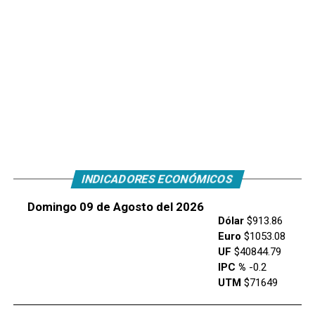
INDICADORES ECONÓMICOS
Domingo 09 de Agosto del 2026
Dólar
$913.86
Euro
$1053.08
UF
$40844.79
IPC %
-0.2
UTM
$71649