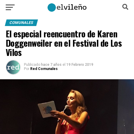
COMUNALES
El especial reencuentro de Karen
Doggenweiler en el Festival de Los
Vilos
Publicado
hace 7 años
el
19 Febrero 2019
Por
Red Comunales