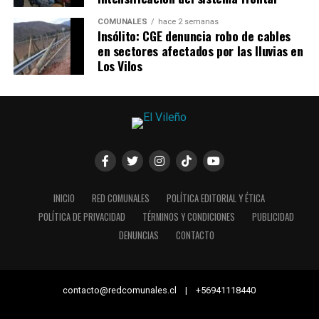
COMUNALES
hace 2 semanas
Insólito: CGE denuncia robo de cables
en sectores afectados por las lluvias en
Los Vilos
INICIO
RED COMUNALES
POLÍTICA EDITORIAL Y ÉTICA
POLÍTICA DE PRIVACIDAD
TÉRMINOS Y CONDICIONES
PUBLICIDAD
DENUNCIAS
CONTACTO
contacto@redcomunales.cl | +56941118440