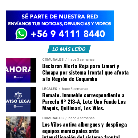
LO MÁS LEÍDO
COMUNALES
hace 3 semanas
Declaran Alerta Roja para Limarí y
Choapa por sistema frontal que afecta
a la Región de Coquimbo
LEGALES
hace 3 semanas
Remate. Inmueble correspondiente a
Parcela N° 213-A, Lote Uno Fundo Los
Maquis, Quilimarí, Los Vilos.
COMUNALES
hace 3 semanas
Los Vilos activa albergues y despliega
equipos municipales ante
intensificación del sistema frontal