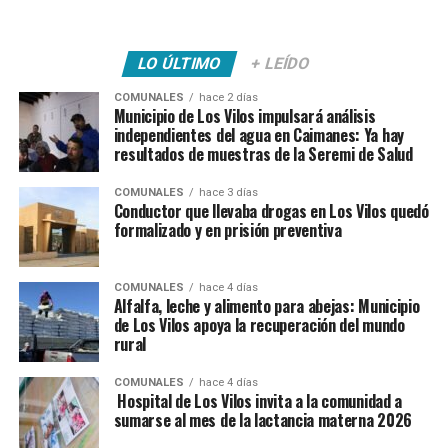
LO ÚLTIMO
+ LEÍDO
COMUNALES
hace 2 días
Municipio de Los Vilos impulsará análisis
independientes del agua en Caimanes: Ya hay
resultados de muestras de la Seremi de Salud
COMUNALES
hace 3 días
Conductor que llevaba drogas en Los Vilos quedó
formalizado y en prisión preventiva
COMUNALES
hace 4 días
Alfalfa, leche y alimento para abejas: Municipio
de Los Vilos apoya la recuperación del mundo
rural
COMUNALES
hace 4 días
Hospital de Los Vilos invita a la comunidad a
sumarse al mes de la lactancia materna 2026