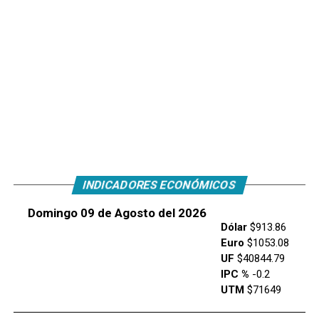
INDICADORES ECONÓMICOS
Domingo 09 de Agosto del 2026
Dólar
$913.86
Euro
$1053.08
UF
$40844.79
IPC %
-0.2
UTM
$71649