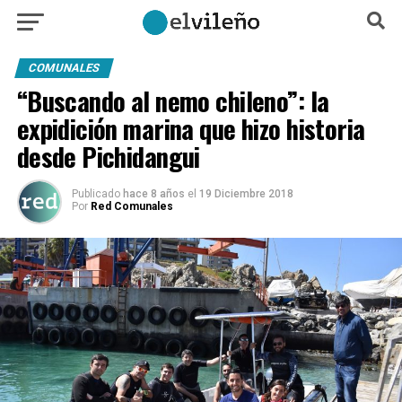
COMUNALES
“Buscando al nemo chileno”: la
expidición marina que hizo historia
desde Pichidangui
Publicado
hace 8 años
el
19 Diciembre 2018
Por
Red Comunales