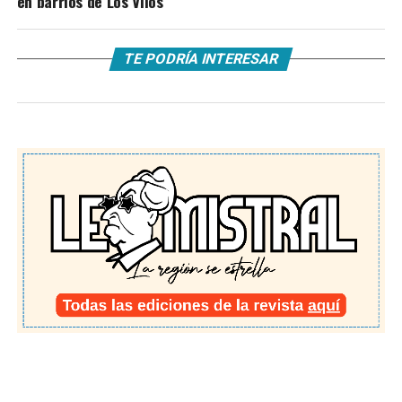
en barrios de Los Vilos
TE PODRÍA INTERESAR