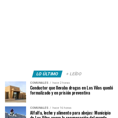
LO ÚLTIMO
+ LEÍDO
COMUNALES
hace 2 horas
Conductor que llevaba drogas en Los Vilos quedó
formalizado y en prisión preventiva
COMUNALES
hace 16 horas
Alfalfa, leche y alimento para abejas: Municipio
de Los Vilos apoya la recuperación del mundo