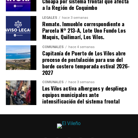
Choapa por sistema frontal que afecta
a la Región de Coquimbo
LEGALES
hace 3 semanas
Remate. Inmueble correspondiente a
Parcela N° 213-A, Lote Uno Fundo Los
Maquis, Quilimarí, Los Vilos.
COMUNALES
hace 4 semanas
Capitanía de Puerto de Los Vilos abre
proceso de postulación para uso del
borde costero temporada estival 2026-
2027
COMUNALES
hace 3 semanas
Los Vilos activa albergues y despliega
equipos municipales ante
intensificación del sistema frontal