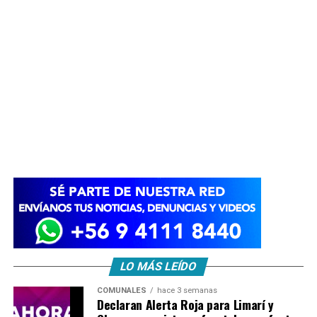
LO MÁS LEÍDO
COMUNALES
hace 3 semanas
Declaran Alerta Roja para Limarí y