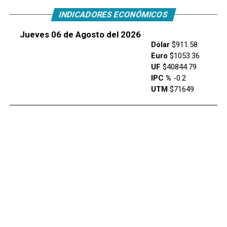
INDICADORES ECONÓMICOS
Jueves 06 de Agosto del 2026
Dólar
$911.58
Euro
$1053.36
UF
$40844.79
IPC %
-0.2
UTM
$71649