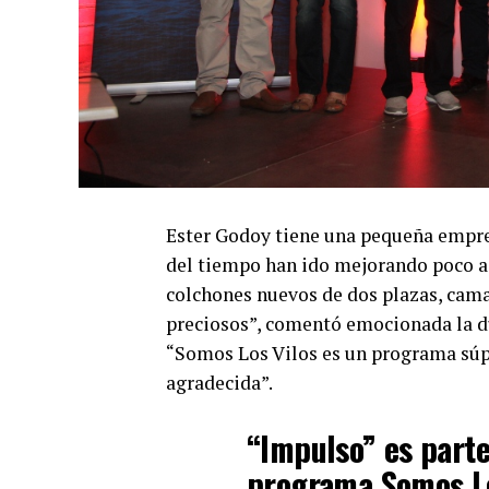
Ester Godoy tiene una pequeña empres
del tiempo han ido mejorando poco a
colchones nuevos de dos plazas, cama
preciosos”, comentó emocionada la d
“Somos Los Vilos es un programa súp
agradecida”.
“Impulso” es parte 
programa Somos Los