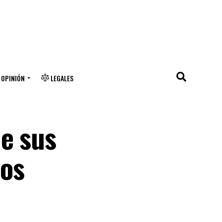
OPINIÓN
LEGALES
de sus
Los