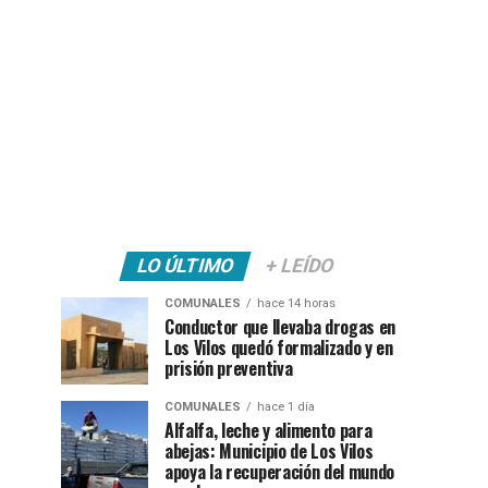
LO ÚLTIMO
+ LEÍDO
COMUNALES
hace 14 horas
Conductor que llevaba drogas en
Los Vilos quedó formalizado y en
prisión preventiva
COMUNALES
hace 1 día
Alfalfa, leche y alimento para
abejas: Municipio de Los Vilos
apoya la recuperación del mundo