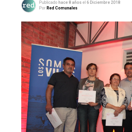
Publicado
hace 8 años
el
6 Diciembre 2018
Por
Red Comunales