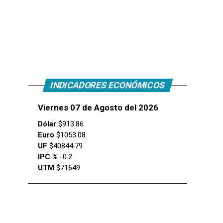
INDICADORES ECONÓMICOS
Viernes 07 de Agosto del 2026
Dólar
$913.86
Euro
$1053.08
UF
$40844.79
IPC %
-0.2
UTM
$71649