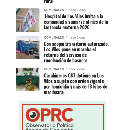
rural
COMUNALES
hace 2 días
Hospital de Los Vilos invita a la
comunidad a sumarse al mes de la
lactancia materna 2026
COMUNALES
hace 2 días
Con acopio transitorio autorizado,
Los Vilos pone en marcha el
retorno del servicio de
recolección de basuras
COMUNALES
hace 2 días
Carabineros OS7 detiene en Los
Vilos a sujeto con orden vigente
por homicidio y más de 18 kilos de
marihuana