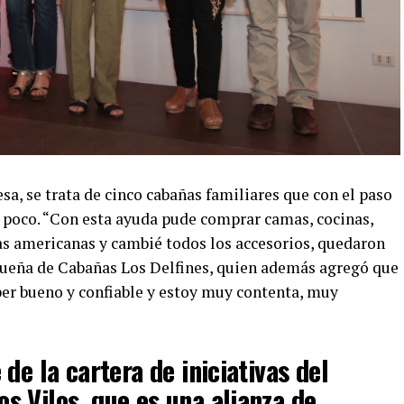
a, se trata de cinco cabañas familiares que con el paso
 poco. “Con esta ayuda pude comprar camas, cocinas,
s americanas y cambié todos los accesorios, quedaron
ueña de Cabañas Los Delfines, quien además agregó que
er bueno y confiable y estoy muy contenta, muy
de la cartera de iniciativas del
 Vilos, que es una alianza de