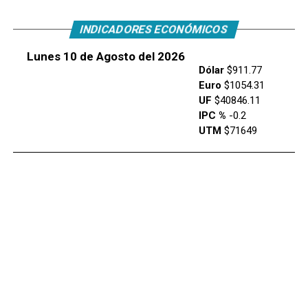
INDICADORES ECONÓMICOS
Lunes 10 de Agosto del 2026
Dólar
$911.77
Euro
$1054.31
UF
$40846.11
IPC %
-0.2
UTM
$71649