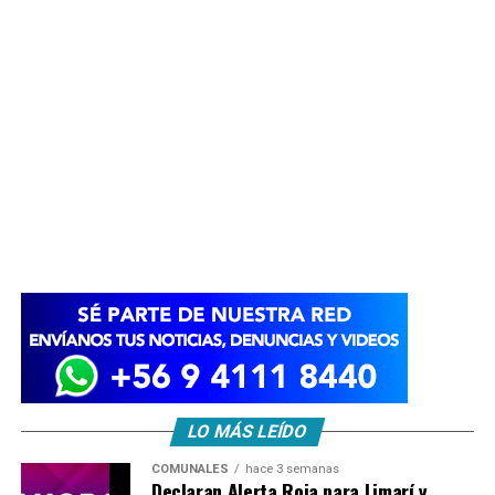
LO MÁS LEÍDO
COMUNALES
hace 3 semanas
Declaran Alerta Roja para Limarí y