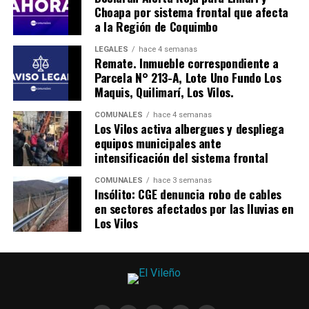
Choapa por sistema frontal que afecta
a la Región de Coquimbo
LEGALES
hace 4 semanas
Remate. Inmueble correspondiente a
Parcela N° 213-A, Lote Uno Fundo Los
Maquis, Quilimarí, Los Vilos.
COMUNALES
hace 4 semanas
Los Vilos activa albergues y despliega
equipos municipales ante
intensificación del sistema frontal
COMUNALES
hace 3 semanas
Insólito: CGE denuncia robo de cables
en sectores afectados por las lluvias en
Los Vilos