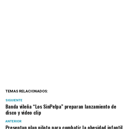
TEMAS RELACIONADOS:
SIGUIENTE
Banda vileña “Los SinPelpa” preparan lanzamiento de
disco y video clip
ANTERIOR
Presentan plan piloto para combatir la obesidad infantil