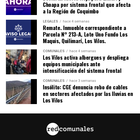
Choapa por sistema frontal que afecta
a la Región de Coquimbo
LEGALES
hace 4 semanas
Remate. Inmueble correspondiente a
Parcela N° 213-A, Lote Uno Fundo Los
Maquis, Quilimarí, Los Vilos.
COMUNALES
hace 4 semanas
Los Vilos activa albergues y despliega
equipos municipales ante
intensificación del sistema frontal
COMUNALES
hace 3 semanas
Insólito: CGE denuncia robo de cables
en sectores afectados por las lluvias en
Los Vilos