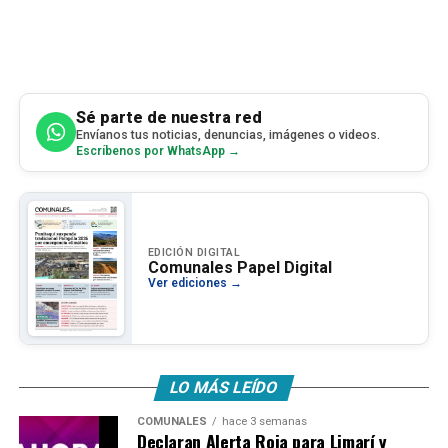
Sé parte de nuestra red
Envíanos tus noticias, denuncias, imágenes o videos.
Escríbenos por WhatsApp →
EDICIÓN DIGITAL
Comunales Papel Digital
Ver ediciones →
LO MÁS LEÍDO
COMUNALES
hace 3 semanas
Declaran Alerta Roja para Limarí y