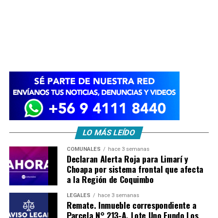
LO MÁS LEÍDO
COMUNALES
hace 3 semanas
Declaran Alerta Roja para Limarí y
Choapa por sistema frontal que afecta
a la Región de Coquimbo
LEGALES
hace 3 semanas
Remate. Inmueble correspondiente a
Parcela N° 213-A, Lote Uno Fundo Los