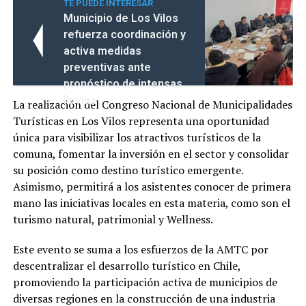
TE PUEDE INTERESAR
Municipio de Los Vilos
refuerza coordinación y
activa medidas
preventivas ante
pronóstico de intensas
lluvias
La realización del Congreso Nacional de Municipalidades
Turísticas en Los Vilos representa una oportunidad
única para visibilizar los atractivos turísticos de la
comuna, fomentar la inversión en el sector y consolidar
su posición como destino turístico emergente.
Asimismo, permitirá a los asistentes conocer de primera
mano las iniciativas locales en esta materia, como son el
turismo natural, patrimonial y Wellness.
Este evento se suma a los esfuerzos de la AMTC por
descentralizar el desarrollo turístico en Chile,
promoviendo la participación activa de municipios de
diversas regiones en la construcción de una industria