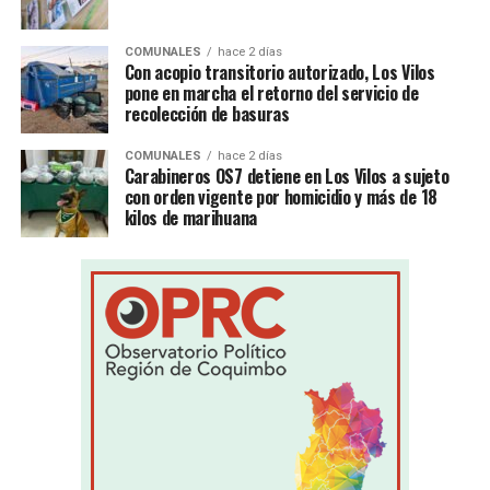
COMUNALES
hace 2 días
Con acopio transitorio autorizado, Los Vilos
pone en marcha el retorno del servicio de
recolección de basuras
COMUNALES
hace 2 días
Carabineros OS7 detiene en Los Vilos a sujeto
con orden vigente por homicidio y más de 18
kilos de marihuana