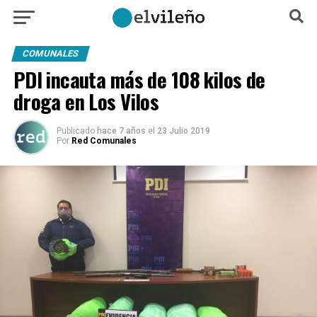
COMUNALES
PDI incauta más de 108 kilos de
droga en Los Vilos
Publicado
hace 7 años
el
23 Julio 2019
Por
Red Comunales