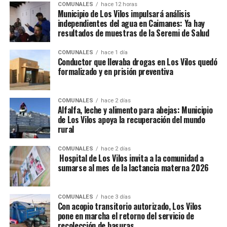
COMUNALES
hace 12 horas
Municipio de Los Vilos impulsará análisis
independientes del agua en Caimanes: Ya hay
resultados de muestras de la Seremi de Salud
COMUNALES
hace 1 día
Conductor que llevaba drogas en Los Vilos quedó
formalizado y en prisión preventiva
COMUNALES
hace 2 días
Alfalfa, leche y alimento para abejas: Municipio
de Los Vilos apoya la recuperación del mundo
rural
COMUNALES
hace 2 días
Hospital de Los Vilos invita a la comunidad a
sumarse al mes de la lactancia materna 2026
COMUNALES
hace 3 días
Con acopio transitorio autorizado, Los Vilos
pone en marcha el retorno del servicio de
recolección de basuras