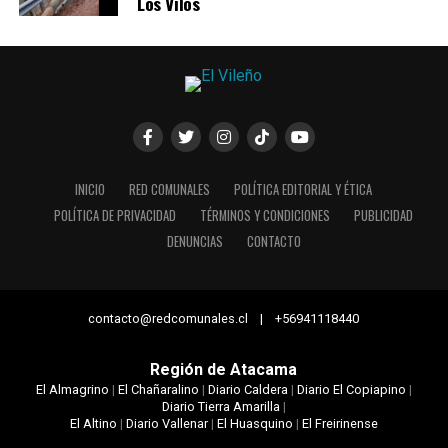
Los Vilos
INICIO
RED COMUNALES
POLÍTICA EDITORIAL Y ÉTICA
POLÍTICA DE PRIVACIDAD
TÉRMINOS Y CONDICIONES
PUBLICIDAD
DENUNCIAS
CONTACTO
contacto@redcomunales.cl | +56941118440
Región de Atacama
El Almagrino
|
El Chañaralino
|
Diario Caldera
|
Diario El Copiapino
|
Diario Tierra Amarilla
|
El Altino
|
Diario Vallenar
|
El Huasquino
|
El Freirinense