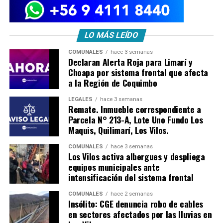
LO MÁS LEÍDO
COMUNALES
hace 3 semanas
Declaran Alerta Roja para Limarí y
Choapa por sistema frontal que afecta
a la Región de Coquimbo
LEGALES
hace 3 semanas
Remate. Inmueble correspondiente a
Parcela N° 213-A, Lote Uno Fundo Los
Maquis, Quilimarí, Los Vilos.
COMUNALES
hace 3 semanas
Los Vilos activa albergues y despliega
equipos municipales ante
intensificación del sistema frontal
COMUNALES
hace 2 semanas
Insólito: CGE denuncia robo de cables
en sectores afectados por las lluvias en