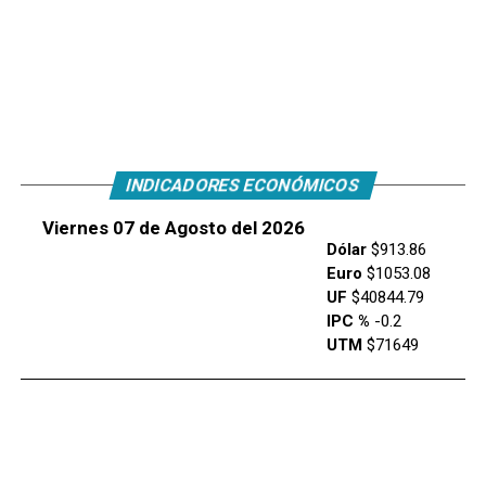
INDICADORES ECONÓMICOS
Viernes 07 de Agosto del 2026
Dólar
$913.86
Euro
$1053.08
UF
$40844.79
IPC %
-0.2
UTM
$71649