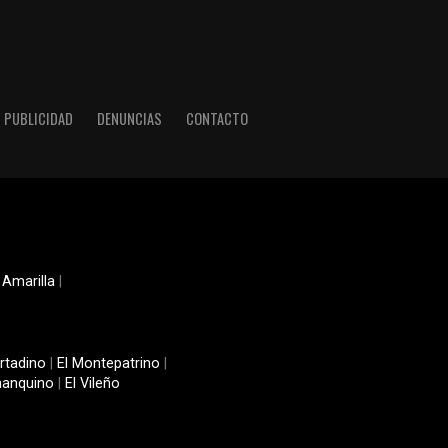
PUBLICIDAD
DENUNCIAS
CONTACTO
 Amarilla
|
rtadino
|
El Montepatrino
|
manquino
|
El Vileño