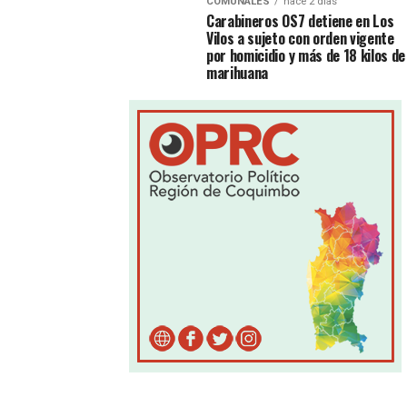
COMUNALES
hace 2 días
Carabineros OS7 detiene en Los
Vilos a sujeto con orden vigente
por homicidio y más de 18 kilos de
marihuana