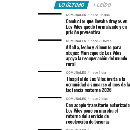
LO ÚLTIMO
+ LEÍDO
COMUNALES
hace 9 horas
Conductor que llevaba drogas en
Los Vilos quedó formalizado y en
prisión preventiva
COMUNALES
hace 23 horas
Alfalfa, leche y alimento para
abejas: Municipio de Los Vilos
apoya la recuperación del mundo
rural
COMUNALES
hace 1 día
Hospital de Los Vilos invita a la
comunidad a sumarse al mes de la
lactancia materna 2026
COMUNALES
hace 2 días
Con acopio transitorio autorizado
Los Vilos pone en marcha el
retorno del servicio de
recolección de basuras